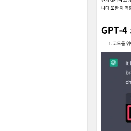
먼저 GPT-4 
니다.또한 이 역
GPT-
코드를 위