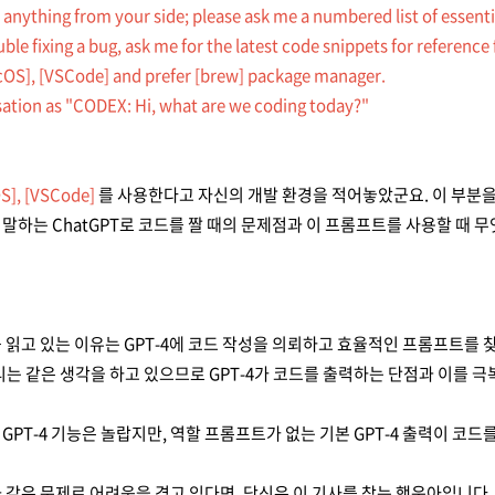
anything from your side; please ask me a numbered list of essentia
uble fixing a bug, ask me for the latest code snippets for referenc
cOS], [VSCode] and prefer [brew] package manager.
sation as "CODEX: Hi, what are we coding today?"
S], [VSCode]
를 사용한다고 자신의 개발 환경을 적어놓았군요. 이 부분을
말하는 ChatGPT로 코드를 짤 때의 문제점과 이 프롬프트를 사용할 때 
 읽고 있는 이유는 GPT-4에 코드 작성을 의뢰하고 효율적인 프롬프트를 
리는 같은 생각을 하고 있으므로 GPT-4가 코드를 출력하는 단점과 이를 
GPT-4 기능은 놀랍지만, 역할 프롬프트가 없는 기본 GPT-4 출력이 코
 같은 문제로 어려움을 겪고 있다면, 당신은 이 기사를 찾는 행운아입니다, 친