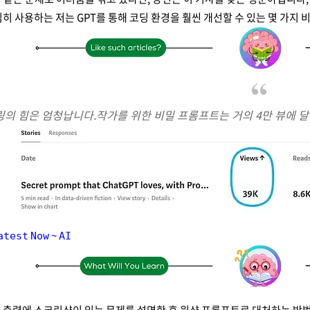
열심히 사용하는 저는 GPT를 통해 코딩 환경을 훨씬 개선할 수 있는 몇 가지
의 힘은 엄청납니다.작가를 위한 비밀 프롬프트는 거의 4만 뷰에 
𝚊𝚝𝚎𝚜𝚝 𝙽𝚘𝚠 ~ 𝙰𝙸