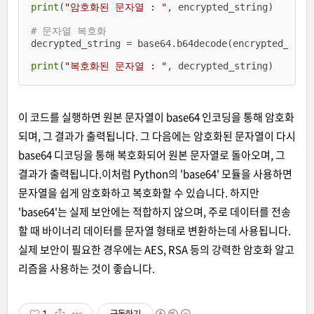
print
(
"암호화된 문자열 : "
, encrypted_string)

# 문자열 복호화
decrypted_string = base64.b64decode(encrypted_stri
print
(
"복호화된 문자열 : "
, decrypted_string)
이 코드를 실행하면 원본 문자열이 base64 인코딩을 통해 암호화
되며, 그 결과가 출력됩니다. 그 다음에는 암호화된 문자열이 다시
base64 디코딩을 통해 복호화되어 원본 문자열로 돌아오며, 그
결과가 출력됩니다.
이처럼 Python의 'base64' 모듈을 사용하면
문자열을 쉽게 암호화하고 복호화할 수 있습니다. 하지만
'base64'는 실제 보안에는 적합하지 않으며, 주로 데이터를 전송
할 때 바이너리 데이터를 문자열 형태로 변환하는데 사용됩니다.
실제 보안이 필요한 경우에는 AES, RSA 등의 강력한 암호화 알고
리즘을 사용하는 것이 좋습니다.
1
구독하기