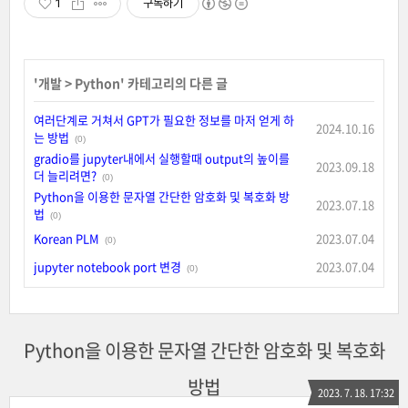
1
구독하기
'
개발
>
Python
' 카테고리의 다른 글
여러단계로 거쳐서 GPT가 필요한 정보를 마저 얻게 하
2024.10.16
는 방법
(0)
gradio를 jupyter내에서 실행할때 output의 높이를
2023.09.18
더 늘리려면?
(0)
Python을 이용한 문자열 간단한 암호화 및 복호화 방
2023.07.18
법
(0)
Korean PLM
2023.07.04
(0)
jupyter notebook port 변경
2023.07.04
(0)
Python을 이용한 문자열 간단한 암호화 및 복호화
방법
2023. 7. 18. 17:32