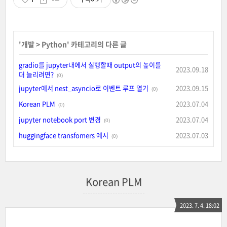
'
개발
>
Python
' 카테고리의 다른 글
gradio를 jupyter내에서 실행할때 output의 높이를
2023.09.18
더 늘리려면?
(0)
jupyter에서 nest_asyncio로 이벤트 루프 열기
2023.09.15
(0)
Korean PLM
2023.07.04
(0)
jupyter notebook port 변경
2023.07.04
(0)
huggingface transfomers 예시
2023.07.03
(0)
Korean PLM
2023. 7. 4. 18:02