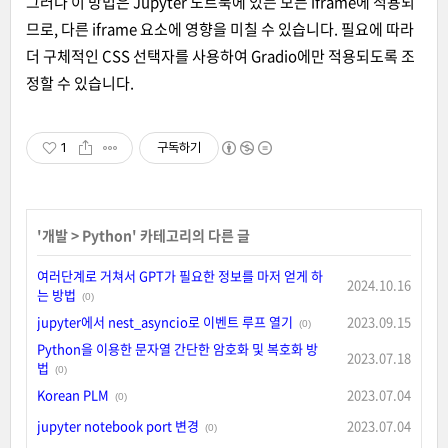
그러나 이 방법은 Jupyter 노트북에 있는 모든 iframe에 적용되
므로, 다른 iframe 요소에 영향을 미칠 수 있습니다. 필요에 따라
더 구체적인 CSS 선택자를 사용하여 Gradio에만 적용되도록 조
정할 수 있습니다.
1
구독하기
'
개발
>
Python
' 카테고리의 다른 글
여러단계로 거쳐서 GPT가 필요한 정보를 마저 얻게 하
2024.10.16
는 방법
(0)
jupyter에서 nest_asyncio로 이벤트 루프 열기
2023.09.15
(0)
Python을 이용한 문자열 간단한 암호화 및 복호화 방
2023.07.18
법
(0)
Korean PLM
2023.07.04
(0)
jupyter notebook port 변경
2023.07.04
(0)