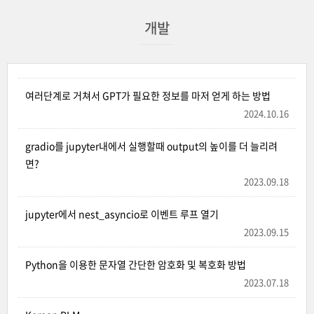
개발
여러단계로 거쳐서 GPT가 필요한 정보를 마저 얻게 하는 방법
2024.10.16
gradio를 jupyter내에서 실행할때 output의 높이를 더 늘리려
면?
2023.09.18
jupyter에서 nest_asyncio로 이벤트 루프 열기
2023.09.15
Python을 이용한 문자열 간단한 암호화 및 복호화 방법
2023.07.18