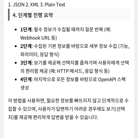
1
.
JSON
2
.
XML
3
.
Plain
Text
4.
단계별 진행 요약
1단계
: 필수 정보가 수집될 때까지 질문 반복 (예:
Webhook URL 등)
2단계
: 수집된 기본 정보를 바탕으로 세부 정보 수집 (기능,
파라미터, 응답 형식)
3단계
: 보기를 제공해 선택지를 좁혀가며 사용자에게 선택
의 편리함 제공 (예: HTTP 메서드, 응답 형식 등)
4단계
: 마지막으로 모든 정보를 바탕으로 OpenAPI 스펙
생성
이 방법을 사용하면, 필요한 정보를 빠뜨리지 않고 단계적으로 수
집할 수 있으며, 사용자가 답변하기 어려운 경우에도 보기(선택
지)를 제공해 편리하게 답변을 받을 수 있습니다.