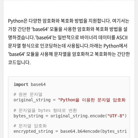
Python은 다양한 암호화와 복호화 방법을 지원합니다. 여기서는
가장 간단한 'base64' 모듈을 사용한 암호화와 복호화 방법을 설
명하겠습니다.
'base64'는 일반적으로 바이너리 데이터를 ASCII
문자열 형식으로 인코딩하는데 사용됩니다.
아래는 Python에서
'base64' 모듈을 사용해 문자열을 암호화하고 복호화하는 간단한
코드입니다.
import
 base64

# 원본 문자열
original_string = 
"Python을 이용한 문자열 암호화 및 
# 문자열을 bytes 형태로 변환
bytes_string = original_string.encode(
"UTF-8"
)

# 문자열 암호화
encrypted_string = base64.b64encode(bytes_string)
