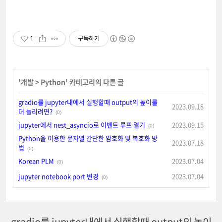
1
구독하기
'
개발
>
Python
' 카테고리의 다른 글
gradio를 jupyter내에서 실행할때 output의 높이를
2023.09.18
더 늘리려면?
(0)
jupyter에서 nest_asyncio로 이벤트 루프 열기
2023.09.15
(0)
Python을 이용한 문자열 간단한 암호화 및 복호화 방
2023.07.18
법
(0)
Korean PLM
2023.07.04
(0)
jupyter notebook port 변경
2023.07.04
(0)
gradio를 jupyter내에서 실행할때 output의 높이